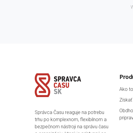
W
Prod
Ako to
Získať
Obdho
Správca Času reaguje na potrebu
pripra
trhu po komplexnom, flexibilnom a
bezpečnom nástroji na správu času