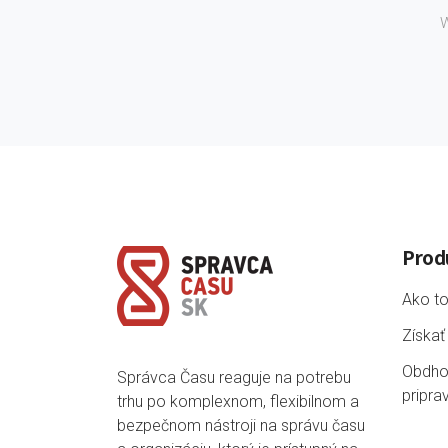
W
Prod
Ako to
Získať
Obdho
Správca Času reaguje na potrebu
pripra
trhu po komplexnom, flexibilnom a
bezpečnom nástroji na správu času