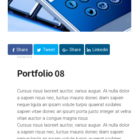
Share
Tweet
Share
Linkedin
BRANDING
Portfolio 08
Cursus risus laoreet auctor, varius augue. At nulla dolor
a sapien risus nec, luctus mauris donec diam sapien
neque ligula an ipsam volute turpis quaerat sodales
sapien vitae donec an ipsum porta justo integer at velna
vitae auctor a congue magna risus
Cursus risus laoreet auctor, varius augue. At nulla dolor
a sapien risus nec, luctus mauris donec diam sapien
neque ligula an ipsam volute turpis quaerat sodales