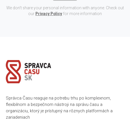
We don't share your personal information with anyone. Check out
our
Privacy Policy
for more information
Správca Času reaguje na potrebu trhu po komplexnom,
flexibilnom a bezpečnom nástroji na správu času a
organizáciu, ktorý je prístupný na rôznych platformách a
zariadeniach