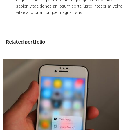
sapien vitae donec an ipsum porta justo integer at velna
vitae auctor a congue magna risus
Related portfolio